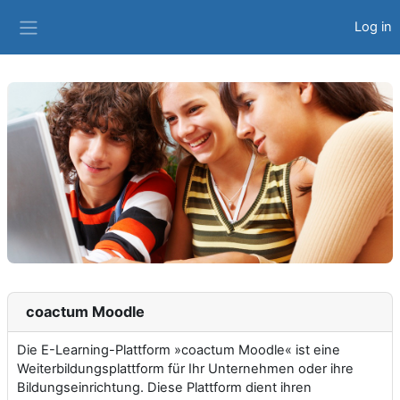
Skip to main content
Log in
Side panel
coactum Moodle
Die E-Learning-Plattform »coactum Moodle« ist eine
Weiterbildungsplattform für Ihr Unternehmen oder ihre
Bildungseinrichtung. Diese Plattform dient ihren